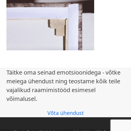
Täitke oma seinad emotsioonidega - võtke
meiega ühendust ning teostame kõik teile
vajalikud raamimistööd esimesel
võimalusel.
Võta ühendust